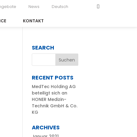
angebote
News
Deutsch
ICE
KONTAKT
SEARCH
RECENT POSTS
MedTec Holding AG
beteiligt sich an
HONER Medizin-
Technik GmbH & Co.
KG
ARCHIVES
Januar 2021