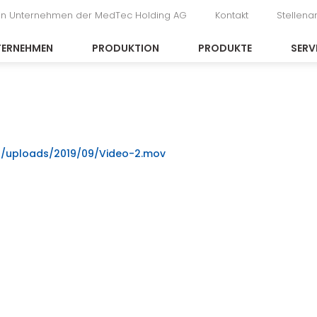
in Unternehmen der MedTec Holding AG
Kontakt
Stellen
TERNEHMEN
PRODUKTION
PRODUKTE
SERV
t/uploads/2019/09/Video-2.mov