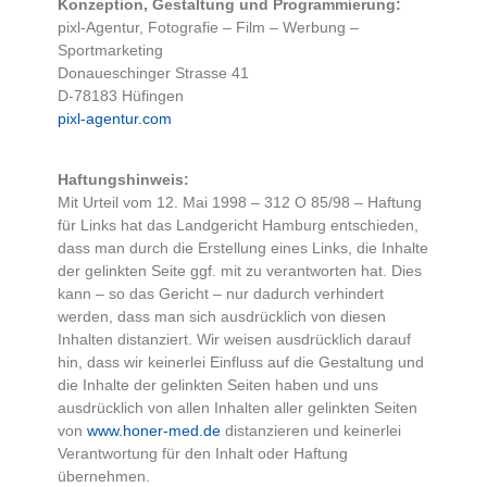
Konzeption, Gestaltung und Programmierung:
pixl-Agentur, Fotografie – Film – Werbung –
Sportmarketing
Donaueschinger Strasse 41
D-78183 Hüfingen
pixl-agentur.com
Haftungshinweis:
Mit Urteil vom 12. Mai 1998 – 312 O 85/98 – Haftung
für Links hat das Landgericht Hamburg entschieden,
dass man durch die Erstellung eines Links, die Inhalte
der gelinkten Seite ggf. mit zu verantworten hat. Dies
kann – so das Gericht – nur dadurch verhindert
werden, dass man sich ausdrücklich von diesen
Inhalten distanziert. Wir weisen ausdrücklich darauf
hin, dass wir keinerlei Einfluss auf die Gestaltung und
die Inhalte der gelinkten Seiten haben und uns
ausdrücklich von allen Inhalten aller gelinkten Seiten
von
www.honer-med.de
distanzieren und keinerlei
Verantwortung für den Inhalt oder Haftung
übernehmen.