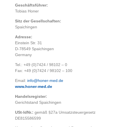
Geschäftsführer:
Tobias Honer
Sitz der Gesellschaften:
Spaichingen
Adresse:
Einstein Str. 31
D-78549 Spaichingen
Germany
Tel.: +49 (0)7424 / 98102 – 0
Fax: +49 (0)7424 / 98102 – 100
Email:
info@honer-med.de
www.honer-med.de
Handelsregister:
Gerichtstand Spaichingen
USt-IdNr.:
gemäß §27a Umsatzsteuergesetz
DE815586599