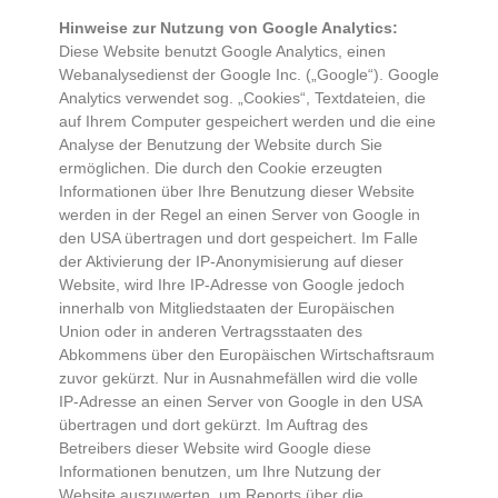
Hinweise zur Nutzung von Google Analytics:
Diese Website benutzt Google Analytics, einen
Webanalysedienst der Google Inc. („Google“). Google
Analytics verwendet sog. „Cookies“, Textdateien, die
auf Ihrem Computer gespeichert werden und die eine
Analyse der Benutzung der Website durch Sie
ermöglichen. Die durch den Cookie erzeugten
Informationen über Ihre Benutzung dieser Website
werden in der Regel an einen Server von Google in
den USA übertragen und dort gespeichert. Im Falle
der Aktivierung der IP-Anonymisierung auf dieser
Website, wird Ihre IP-Adresse von Google jedoch
innerhalb von Mitgliedstaaten der Europäischen
Union oder in anderen Vertragsstaaten des
Abkommens über den Europäischen Wirtschaftsraum
zuvor gekürzt. Nur in Ausnahmefällen wird die volle
IP-Adresse an einen Server von Google in den USA
übertragen und dort gekürzt. Im Auftrag des
Betreibers dieser Website wird Google diese
Informationen benutzen, um Ihre Nutzung der
Website auszuwerten, um Reports über die