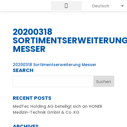
Deutsch
20200318
SORTIMENTSERWEITERUN
MESSER
20200318 Sortimentserweiterung Messer
SEARCH
RECENT POSTS
MedTec Holding AG beteiligt sich an HONER
Medizin-Technik GmbH & Co. KG
ARCHIVES