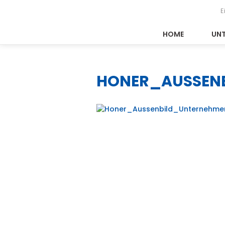
E
HOME
UN
HONER_AUSSEN