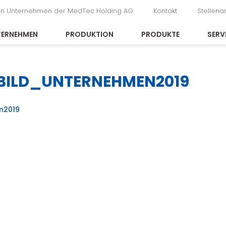
in Unternehmen der MedTec Holding AG
Kontakt
Stellen
TERNEHMEN
PRODUKTION
PRODUKTE
SERV
BILD_UNTERNEHMEN2019