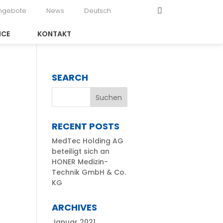
angebote
News
Deutsch
ICE
KONTAKT
SEARCH
RECENT POSTS
MedTec Holding AG
beteiligt sich an
HONER Medizin-
Technik GmbH & Co.
KG
ARCHIVES
Januar 2021